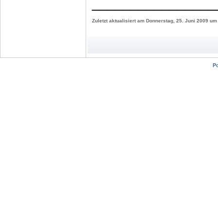
________________
Zuletzt aktualisiert am Donnerstag, 25. Juni 2009 um
P