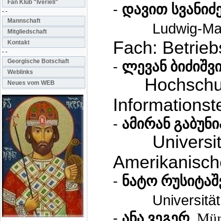
Fan Klub "Iverieli"
-
დავით
სვანიძ
- -
Mannschaft
Ludwig-Max
Mitgliedschaft
Fach: Betrieb
Kontakt
- -
Georgische Botschaft
-
ლევან ბიძიშვ
Weblinks
Hochschul
Neues vom WEB
Informationst
-
ამირან გაბუნი
Universität B
Amerikanisch
-
ნატო რუსიტა
Universität
-
,
ანა ვეგერ
Mün