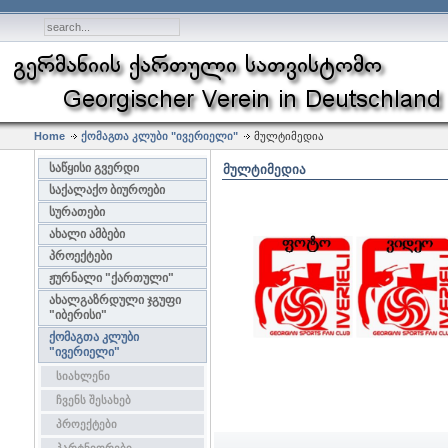
Home
ქომაგთა კლუბი "ივერიელი"
მულტიმედია
საწყისი გვერდი
ᲛᲣᲚᲢᲘᲛᲔᲓᲘᲐ
საქალაქო ბიუროები
სურათები
ახალი ამბები
პროექტები
ჟურნალი "ქართული"
ახალგაზრდული ჯგუფი
"იბერისი"
ქომაგთა კლუბი
"ივერიელი"
სიახლენი
ჩვენს შესახებ
პროექტები