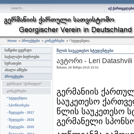
აქ ქართველები
Home
პროექტები
კონკურსები
* სტუდენტთა
საწყისი გვერდი
ᲬᲚᲘᲡ ᲡᲐᲣᲙᲔᲗᲔᲡᲝ ᲡᲢᲣᲓᲔᲜᲢᲔᲑᲘ
საქალაქო ბიუროები
ავტორი - Leri Datashvili
სურათები
შაბათი, 28 მარტი 2015 23:51
ახალი ამბები
პროექტები
ჟურნალი "ქართული"
გერმანიის ქართუ
კონკურსები
* სტუდენტთა
საუკეთესო ქართვე
- სპონსორები
წლის საუკეთესო 
- შედეგები - 2017
გერმანელი სპონს
- შედეგები - 2016
- შედეგები - 2015