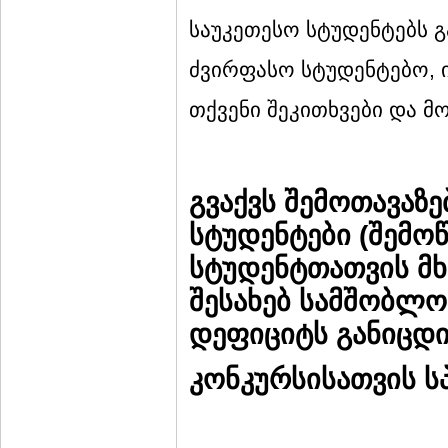
საუკეთესო სტუდენტებს 
ძვირფასო სტუდენტებო, 
თქვენი შეკითხვები და მ
გვაქვს
შემოთავაზე
სტუდენტები
(
შემო
სტუდენტთათვის
მ
შესახებ
სამშობლო
დეფიციტს
განიცდი
კონკურსისათვის
ს