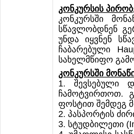
კონკურსის პირობ
კონკურსში მონ
სწავლობდნენ გერ
უნდა იყვნენ სწ
ჩაბარებული Hau
სახელმწიფო გამო
კონკურსში მონაწ
1. შევსებული 
ჩამოტვირთოთ. გ
ფოსტით შემდეგ მ
2. პასპორტის ძი
3. სტუდბილეთი (Im