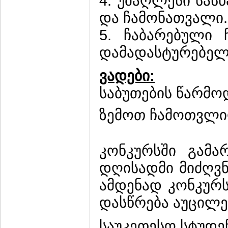
4. უმაღლესი სა
და ჩამონათვალი
5. ჩაბარებული 
დამადასტურებელი
ვადები:
საბუთების წარმ
ზემოთ ჩამოთვლი
კონკურსში გამა
დღისადმი მიძღვნ
ამდენად კონკურს
დასწრება აუცილე
საუკეთესო სტუდე