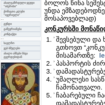
ბოლოს წინა სემეს
ახალგაზრდული ჯგუფი
"იბერისი"
უნდა ემზადებოდნე
ქომაგთა კლუბი
"ივერიელი"
მოსაპოვებლად)
- -
გუნდი
კონკურსში
მონაწი
გაწევრიანება
კონტაქტი
შევსებული და
- -
საელჩო
გთხოვთ “კონკუ
ვებ ბმულები
ახალი ამბები სხვა
მისამართზე:
l
გვერდებიდან
პასპორტის ძი
დამადასტურებე
უმაღლესი სას
ჩამონათვალი.
ჩაბარებული ჩა
დამადასტურებე