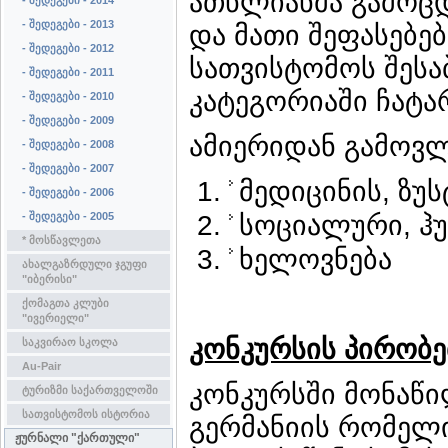
ათწლიანმა გამოცდ
- შედეგები - 2014
- შედეგები - 2013
და მათი შეფასებე
- შედეგები - 2012
სათვისტომოს შესა
- შედეგები - 2011
კატეგორიაში ჩატა
- შედეგები - 2010
- შედეგები - 2009
ამიერიდან გამოვლ
- შედეგები - 2008
- შედეგები - 2007
მედიცინის, ზუ
- შედეგები - 2006
- შედეგები - 2005
სოციალური, ჰუ
* მოსწავლეთა
ხელოვნება
ახალგაზრდული ჯგუფი
"იბერისი"
ქომაგთა კლუბი
"ივერიელი"
კონკურსის
პირობე
საკვირაო სკოლა
Au-Pair
კონკურსში მონაწი
ტურიზმი საქართველოში
სათვისტომოს ისტორია
გერმანიის რომელი
ჟურნალი "ქართული"