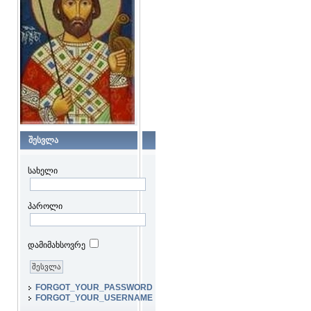
შესვლა
სახელი
პაროლი
დამიმახსოვრე
FORGOT_YOUR_PASSWORD
FORGOT_YOUR_USERNAME