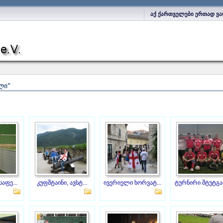
აქ ქართველები ერთად ვა
ᲚᲘ"
აფე...
კუფშტაინი, ავსტ...
ივერიელი ხორვატ...
ტურნირი შტუტგარ