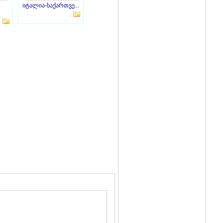
-
იტალია-საქართვე...