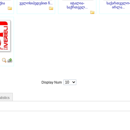
ქია
ველოსიპედებით ჩ...
იტალია-
საქართველო
საქრთველ...
ირლა...
Display Num
tistics