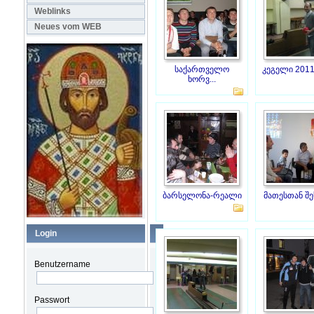
Weblinks
Neues vom WEB
საქართველო
კეგელი 2011
ხორვ...
ბარსელონა-რეალი
მათესთან შეხ
Login
Benutzername
Passwort