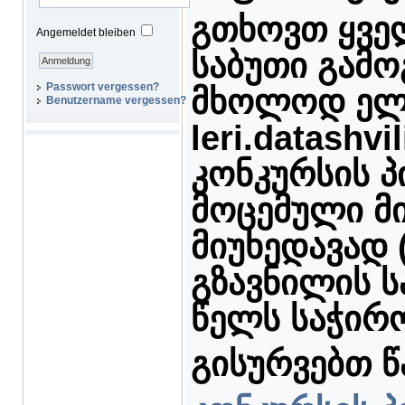
გთხოვთ ყვე
Angemeldet bleiben
საბუთი გამ
Passwort vergessen?
მხოლოდ ელ
Benutzername vergessen?
leri.datashv
კონკურსის პ
მოცემული მ
მიუხედავად 
გზავნილის ს
წელს საჭირო
გისურვებთ წ