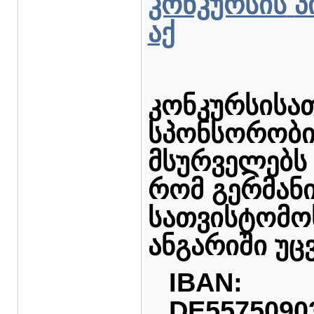
კონკურსის
პ
აქ
კონკურსისა
სპონსორობი
მსურველებს
რომ გერმან
სათვისტომო
ანგარიში უ
IBAN:
DE5575090