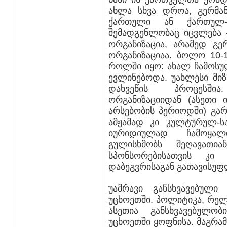
ახლა სხვა დროა, გერმან
ქართული ან ქართულ-გ
შემადგენლობაც იცვლება 
ორგანიზაცია, არამედ გე
ორგანიზაციაა. ბოლო 10-
როლში იყო: ახალ ჩამოსუ
ევლინებოდა. უახლესი მი
დახვეწის პროცესში
ორგანიზაციიდან (ასეთი 
არსებობის პერიოდში) გა
ამჟამად კი კულტურულ-ს
იურიდიულად ჩამოყალ
გულისხმობს შეღავათი
სპონსორებისათვის კი
დაბეგვრისაგან გათავისუფ
უამრავი განსხვავებული
უცხოეთში. პოლიტიკა, რელი
ასეთია განსხვავებულობ
უცხოეთში ყოფნისა. მაგრა