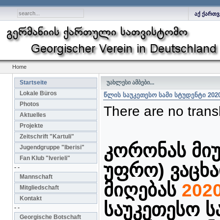
აქ ქართ
Home
Startseite
უახლესი ამბები...
Lokale Büros
ᲬᲚᲘᲡ ᲡᲐᲣᲙᲔᲗᲔᲡᲝ ᲡᲐᲛᲘ ᲡᲢᲣᲓᲔᲜᲢᲘ 202
Photos
There are no transl
Aktuelles
Projekte
Zeitschrift "Kartuli"
კორონას მიუ
Jugendgruppe "Iberisi"
Fan Klub "Iverieli"
უფრო) ვაცხ
- -
Mannschaft
მიღებას
202
Mitgliedschaft
Kontakt
საუკეთესო
ს
- -
Georgische Botschaft