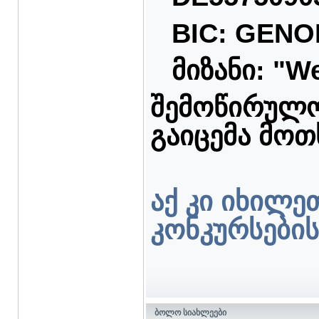
BIC: GEN
მიზანი: "
We
შემოწირულო
გაიცემა მოთ
აქ კი იხილე
კონკურსები
ბოლო სიახლეები